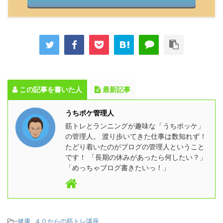
この記事を書いた人
最新記事
うちポケ管理人
筋トレとランニングが趣味な「うちポッケ」
の管理人。 渡り歩いてきた仕事は数知れず！
たどり着いたのがブログの管理人ということ
です！ 「長期の休みがあったら何したい？」
「めっちゃブログ書きたいっ！」
-
健康
,
４０からの筋トレ講座