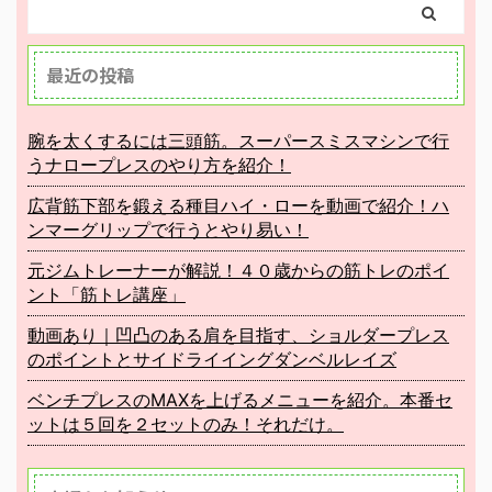
最近の投稿
腕を太くするには三頭筋。スーパースミスマシンで行
うナロープレスのやり方を紹介！
広背筋下部を鍛える種目ハイ・ローを動画で紹介！ハ
ンマーグリップで行うとやり易い！
元ジムトレーナーが解説！４０歳からの筋トレのポイ
ント「筋トレ講座」
動画あり｜凹凸のある肩を目指す、ショルダープレス
のポイントとサイドライイングダンベルレイズ
ベンチプレスのMAXを上げるメニューを紹介。本番セ
ットは５回を２セットのみ！それだけ。