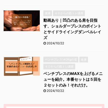
健康
４０からの筋トレ講座
動画あり｜凹凸のある肩を目指
す、ショルダープレスのポイント
とサイドライイングダンベルレイ
ズ
2024/10/22
ベンチプレス140Kgの道
健康
４０からの筋トレ講座
ベンチプレスのMAXを上げるメニ
ューを紹介。本番セットは５回を
２セットのみ！それだけ。
2024/10/22