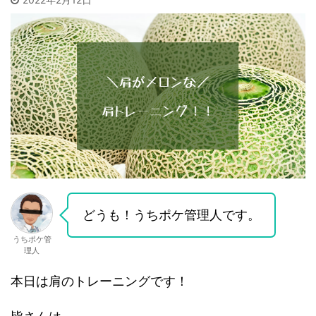
どうも！うちポケ管理人です。
うちポケ管
理人
本日は肩のトレーニングです！