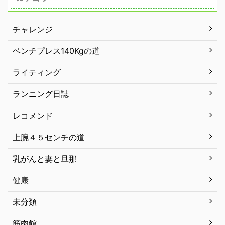
チャレンジ
ベンチプレス140Kgの道
ライティング
ランニング日誌
レコメンド
上腕４５センチの道
乳がんと妻と旦那
健康
未分類
筋肉館