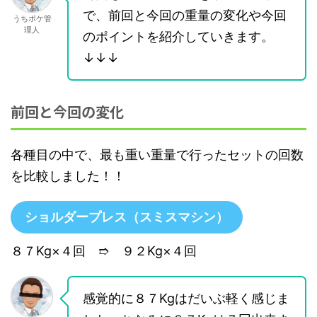
で、前回と今回の重量の変化や今回
うちポケ管
理人
のポイントを紹介していきます。
↓↓↓
前回と今回の変化
各種目の中で、最も重い重量で行ったセットの回数
を比較しました！！
ショルダープレス（スミスマシン）
８７Kg×４回 ➱ ９２Kg×４回
感覚的に８７Kgはだいぶ軽く感じま