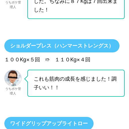
した。ちなみに８７Kgは７回出来ま
うちポケ管
理人
した！
ショルダープレス（ハンマーストレングス）
１００Kg×５回 ➱ １１０Kg×４回
これも筋肉の成長を感じました！調
子いい！！
うちポケ管
理人
ワイドグリップアップライトロー