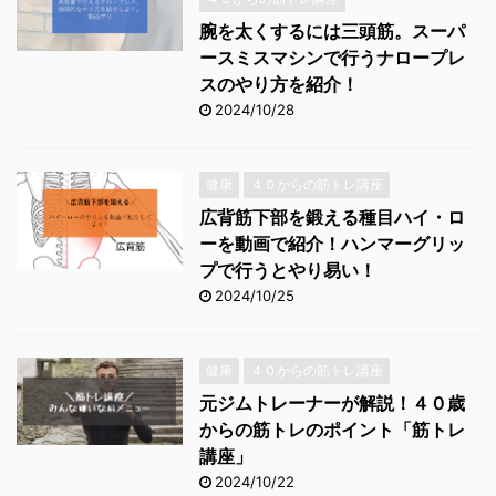
腕を太くするには三頭筋。スーパ
ースミスマシンで行うナロープレ
スのやり方を紹介！
2024/10/28
健康
４０からの筋トレ講座
広背筋下部を鍛える種目ハイ・ロ
ーを動画で紹介！ハンマーグリッ
プで行うとやり易い！
2024/10/25
健康
４０からの筋トレ講座
元ジムトレーナーが解説！４０歳
からの筋トレのポイント「筋トレ
講座」
2024/10/22