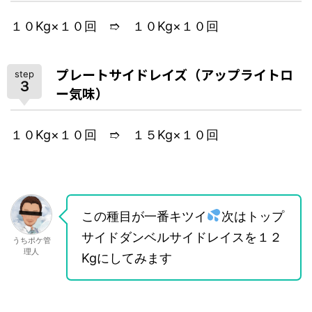
１０Kg×１０回 ➱ １０Kg×１０回
プレートサイドレイズ（アップライトロ
step
３
ー気味）
１０Kg×１０回 ➱ １５Kg×１０回
この種目が一番キツイ
次はトップ
サイドダンベルサイドレイスを１２
うちポケ管
理人
Kgにしてみます