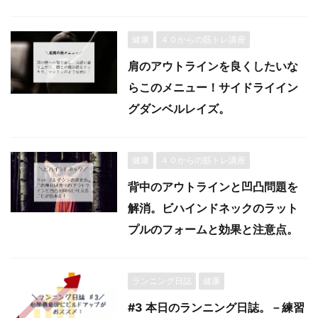
健康
４０からの筋トレ講座
肩のアウトラインを良くしたいな
らこのメニュー！サイドライイン
グダンベルレイズ。
健康
４０からの筋トレ講座
背中のアウトラインと凹凸問題を
解消。ビハインドネックのラット
プルのフォームと効果と注意点。
ランニング日誌
健康
#3 本日のランニング日誌。－練習