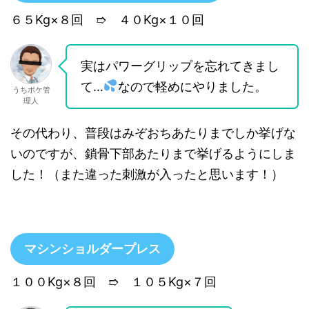
６５Kg×８回 ➱ ４０Kg×１０回
実はパワーグリップを忘れてきまし
て…
なので軽めにやりました。
うちポケ管
理人
その代わり、普段はみぞおちあたりまでしか挙げな
いのですが、鎖骨下部あたりまで挙げるようにしま
した！（また違った刺激が入ったと思います！）
マシンショルダープレス
１００Kg×８回 ➱ １０５Kg×７回