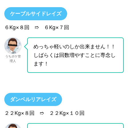
ケーブルサイドレイズ
６Kg×８回 ➱ ６Kg×７回
めっちゃ軽いのしか出来ません！！
しばらくは回数増やすことに専念し
うちポケ管
理人
ます！
ダンベルリアレイズ
２２Kg×８回 ➱ ２２Kg×１０回