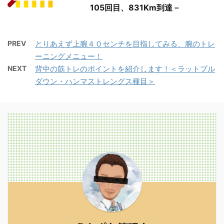
105回目、831Km到達－
PREV
とりあえず上腕４０センチを目指してみる、腕のトレ
ーニングメニュー！
NEXT
背中の筋トレのポイントを紹介します！＜ラットプル
ダウン・ハンマストレングス種目＞