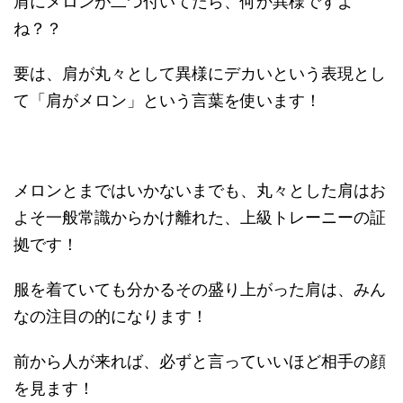
肩にメロンが二つ付いてたら、何か異様ですよ
ね？？
要は、肩が丸々として異様にデカいという表現とし
て「肩がメロン」という言葉を使います！
メロンとまではいかないまでも、丸々とした肩はお
よそ一般常識からかけ離れた、上級トレーニーの証
拠です！
服を着ていても分かるその盛り上がった肩は、みん
なの注目の的になります！
前から人が来れば、必ずと言っていいほど相手の顔
を見ます！