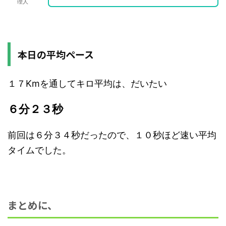
理人
本日の平均ペース
１７Kmを通してキロ平均は、だいたい
６分２３秒
前回は６分３４秒だったので、１０秒ほど速い平均
タイムでした。
まとめに、