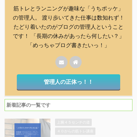
筋トレとランニングが趣味な「うちポッケ」
の管理人。 渡り歩いてきた仕事は数知れず！
たどり着いたのがブログの管理人ということ
です！ 「長期の休みがあったら何したい？」
「めっちゃブログ書きたいっ！」
管理人の正体っ！！
新着記事の一覧です
上腕４５センチの道
４０からの筋トレ講座