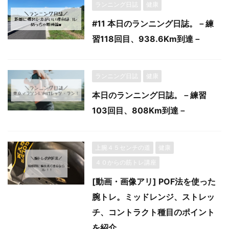
ランニング日誌
健康
#11 本日のランニング日誌。－練
習118回目、938.6Km到達－
ランニング日誌
健康
本日のランニング日誌。－練習
103回目、808Km到達－
上腕４５センチの道
健康
４０からの筋トレ講座
[動画・画像アリ] POF法を使った
腕トレ。ミッドレンジ、ストレッ
チ、コントラクト種目のポイント
を紹介。