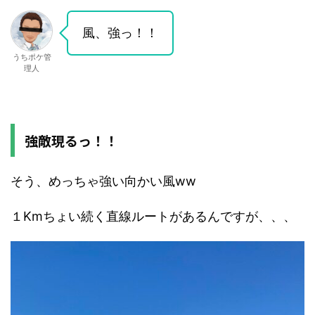
風、強っ！！
うちポケ管
理人
強敵現るっ！！
そう、めっちゃ強い向かい風ww
１Kmちょい続く直線ルートがあるんですが、、、