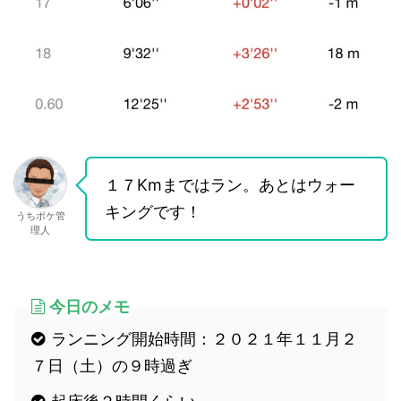
１７Kmまではラン。あとはウォー
キングです！
うちポケ管
理人
今日のメモ
ランニング開始時間：２０２１年１１月２
７日（土）の９時過ぎ