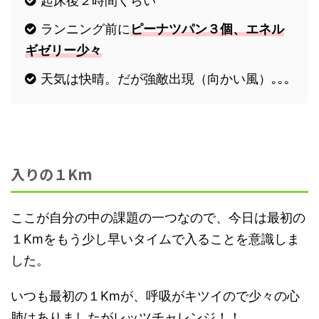
起床後２時間くらい
ランニング前に
ピーナツパン３個、エネル
ギゼリー少々
天気は快晴。だが強敵出現（向かい風）｡｡｡
入りの１Km
ここが自分の中の課題の一つなので、今日は最初の
１Kmをもう少し早いタイムで入ることを意識しま
した。
いつも最初の１Kmが、呼吸がキツイので少々の心
肺はありましたがレッツチャレンジ！！