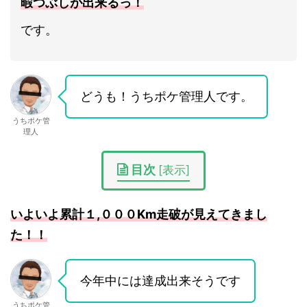
暇つぶしが出来るっ！
です。
どうも！うちポケ管理人です。
うちポケ管
理人
目次
[
表示
]
いよいよ累計１,０００Km走破が見えてきまし
た！！
今年中には達成出来そうです
うちポケ管