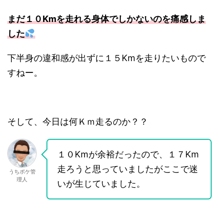
まだ１０Kmを走れる身体でしかないのを痛感しま
した
下半身の違和感が出ずに１５Kmを走りたいもので
すねー。
そして、今日は何Ｋｍ走るのか？？
１０Kmが余裕だったので、１７Km
走ろうと思っていましたがここで迷
うちポケ管
理人
いが生じていました。