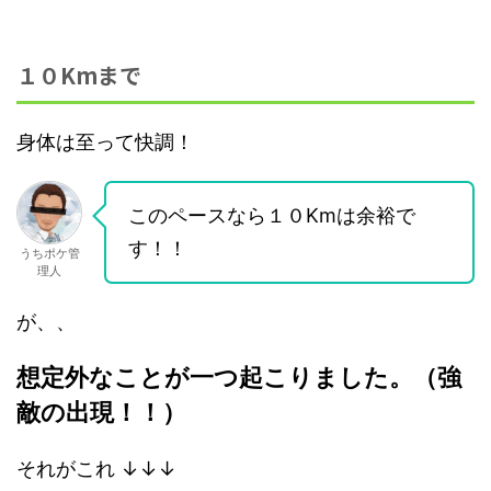
１０Kmまで
身体は至って快調！
このペースなら１０Kmは余裕で
す！！
うちポケ管
理人
が、、
想定外なことが一つ起こりました。（強
敵の出現！！）
それがこれ ↓↓↓