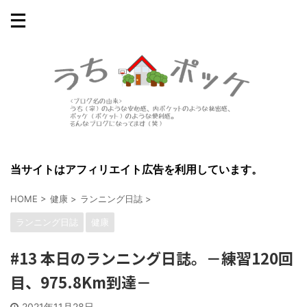
当サイトはアフィリエイト広告を利用しています。
HOME
>
健康
>
ランニング日誌
>
ランニング日誌
健康
#13 本日のランニング日誌。－練習120回
目、975.8Km到達－
2021年11月28日