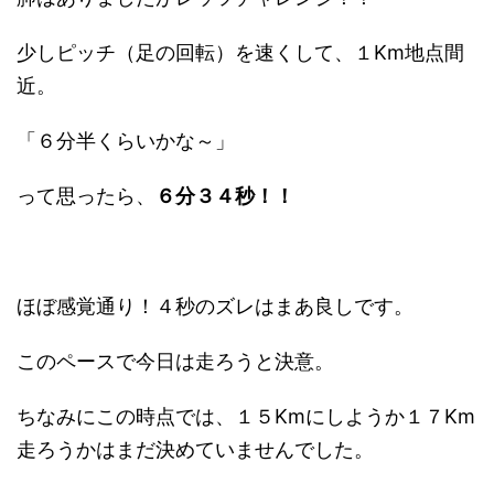
少しピッチ（足の回転）を速くして、１Km地点間
近。
「６分半くらいかな～」
って思ったら、
６分３４秒！！
ほぼ感覚通り！４秒のズレはまあ良しです。
このペースで今日は走ろうと決意。
ちなみにこの時点では、１５Kmにしようか１７Km
走ろうかはまだ決めていませんでした。