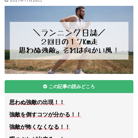
この記事の読みどころ
思わぬ強敵の出現！！
強敵を倒すコツが分かる！！
強敵が怖くなくなる！！