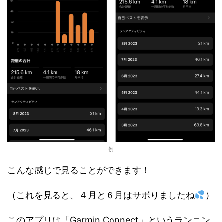
例
こんな感じで見ることができます！
（これを見ると、４月と６月はサボりましたね
）
このアプリは「Garmin Connect」というランニン