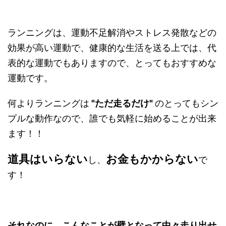
ランニングは、運動不足解消やストレス発散などの
効果が高い運動で、健康的な生活を送る上では、代
表的な運動でもありますので、とってもおすすめな
運動です。
何よりランニングは
"ただ走るだけ"
のとってもシン
プルな動作なので、誰でも気軽に始めることが出来
ます！！
道具はいらない
お金もかからない
し、
で
す！
それなのに、こんなことが壁となって中々走り出せ