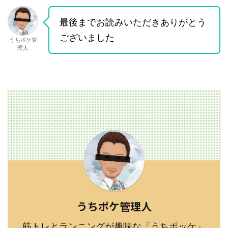
最後までお読みいただきありがとう
ございました
うちポケ管
理人
うちポケ管理人
筋トレとランニングが趣味な「うちポッケ」