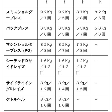
ト
ト
ト
ト
スミスショルダ
９２Kg
９２Kg
８７Kg
８２Kg
ープレス
／７回
／５回
／８回
／６回
バックプレス
６５Kg
６５Kg
５５Kg
５０Kg
／６回
／５回
／７回
／６回
マシンショルダ
８２Kg
８２Kg
７３Kg
－
ープレス（PG）
／８回
／７回
／８回
シーテッドＤサ
１６Kg
１６Kg
１２Kg
－
イドレイズ
／１２
／１２
／１２
回
回
回
サイドライイン
８Kg／
８Kg／
８Kg／
－
グDレイズ
１２回
１４回
１５回
ケトルベル
８Kg／
８Kg／
－
－
１０回
１０回