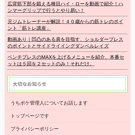
広背筋下部を鍛える種目ハイ・ローを動画で紹介！ハ
ンマーグリップで行うとやり易い！
元ジムトレーナーが解説！４０歳からの筋トレのポイ
ント「筋トレ講座」
動画あり｜凹凸のある肩を目指す、ショルダープレス
のポイントとサイドライイングダンベルレイズ
ベンチプレスのMAXを上げるメニューを紹介。本番セ
ットは５回を２セットのみ！それだけ。
大切なお知らせ
うちポケ管理人についてお話します
トップページです
プライバシーポリシー