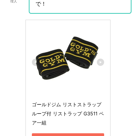
理人
で！
ゴールドジム リストストラップ 
ループ付 リストラップ G3511 ペ
ア一組