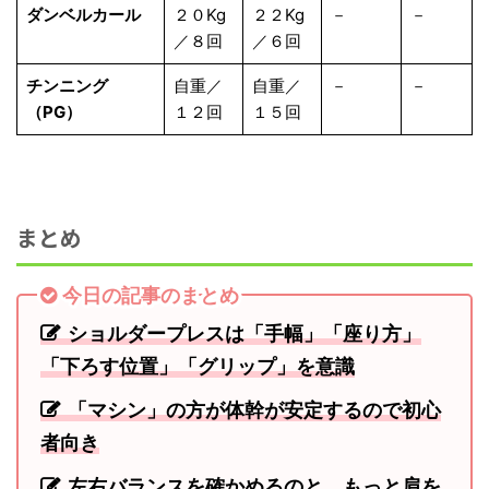
ダンベルカール
２０Kg
２２Kg
－
－
／８回
／６回
チンニング
自重／
自重／
－
－
（PG）
１２回
１５回
まとめ
今日の記事のまとめ
ショルダープレスは「手幅」「座り方」
「下ろす位置」「グリップ」を意識
「マシン」の方が体幹が安定するので初心
者向き
左右バランスを確かめるのと、もっと肩を