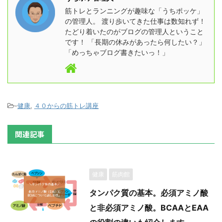
筋トレとランニングが趣味な「うちポッケ」
の管理人。 渡り歩いてきた仕事は数知れず！
たどり着いたのがブログの管理人ということ
です！ 「長期の休みがあったら何したい？」
「めっちゃブログ書きたいっ！」
-
健康
,
４０からの筋トレ講座
関連記事
健康
筋肉館
タンパク質の基本。必須アミノ酸
と非必須アミノ酸。BCAAとEAA