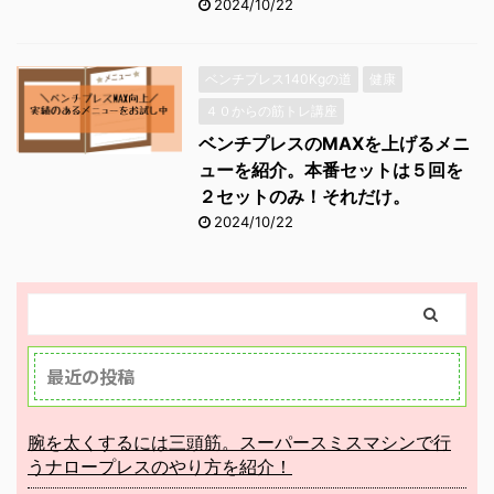
2024/10/22
ベンチプレス140Kgの道
健康
４０からの筋トレ講座
ベンチプレスのMAXを上げるメニ
ューを紹介。本番セットは５回を
２セットのみ！それだけ。
2024/10/22
最近の投稿
腕を太くするには三頭筋。スーパースミスマシンで行
うナロープレスのやり方を紹介！