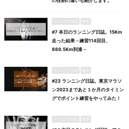
の役割の違いも紹介します。
ランニング日誌
健康
#7 本日のランニング日誌。15Km
走った結果－練習114回目、
889.5Km到達－
ランニング日誌
健康
#23 ランニング日誌。東京マラソ
ン2023まであと１か月のタイミン
グでポイント練習をやってみた！
ランニング日誌
健康