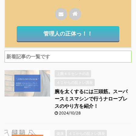
管理人の正体っ！！
新着記事の一覧です
上腕４５センチの道
４０からの筋トレ講座
腕を太くするには三頭筋。スーパ
ースミスマシンで行うナロープレ
スのやり方を紹介！
2024/10/28
健康
４０からの筋トレ講座