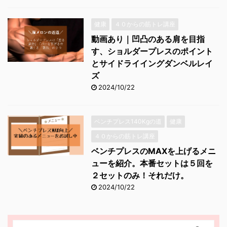
健康
４０からの筋トレ講座
動画あり｜凹凸のある肩を目指
す、ショルダープレスのポイント
とサイドライイングダンベルレイ
ズ
2024/10/22
ベンチプレス140Kgの道
健康
４０からの筋トレ講座
ベンチプレスのMAXを上げるメニ
ューを紹介。本番セットは５回を
２セットのみ！それだけ。
2024/10/22