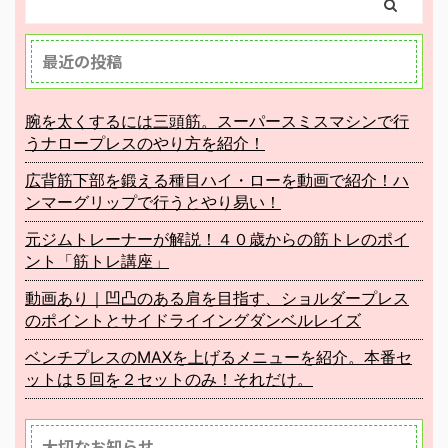
最近の投稿
腕を太くするには三頭筋。スーパースミスマシンで行
うナロープレスのやり方を紹介！
広背筋下部を鍛える種目ハイ・ローを動画で紹介！ハ
ンマーグリップで行うとやり易い！
元ジムトレーナーが解説！４０歳からの筋トレのポイ
ント「筋トレ講座」
動画あり｜凹凸のある肩を目指す、ショルダープレス
のポイントとサイドライイングダンベルレイズ
ベンチプレスのMAXを上げるメニューを紹介。本番セ
ットは５回を２セットのみ！それだけ。
大切なお知らせ