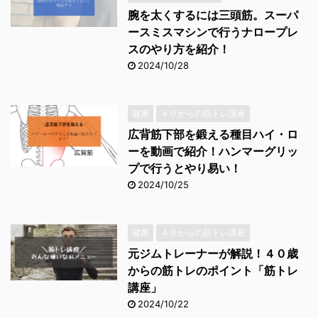
腕を太くするには三頭筋。スーパ
ースミスマシンで行うナロープレ
スのやり方を紹介！
2024/10/28
健康
４０からの筋トレ講座
広背筋下部を鍛える種目ハイ・ロ
ーを動画で紹介！ハンマーグリッ
プで行うとやり易い！
2024/10/25
健康
４０からの筋トレ講座
元ジムトレーナーが解説！４０歳
からの筋トレのポイント「筋トレ
講座」
2024/10/22