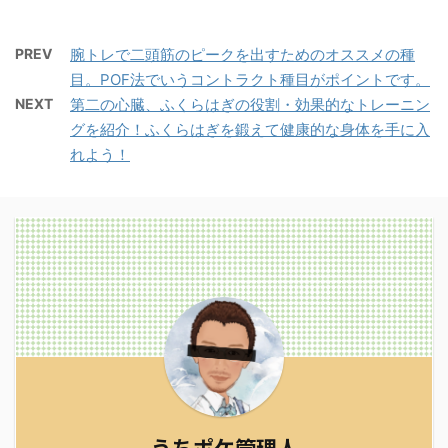
PREV
腕トレで二頭筋のピークを出すためのオススメの種
目。POF法でいうコントラクト種目がポイントです。
NEXT
第二の心臓、ふくらはぎの役割・効果的なトレーニン
グを紹介！ふくらはぎを鍛えて健康的な身体を手に入
れよう！
うちポケ管理人