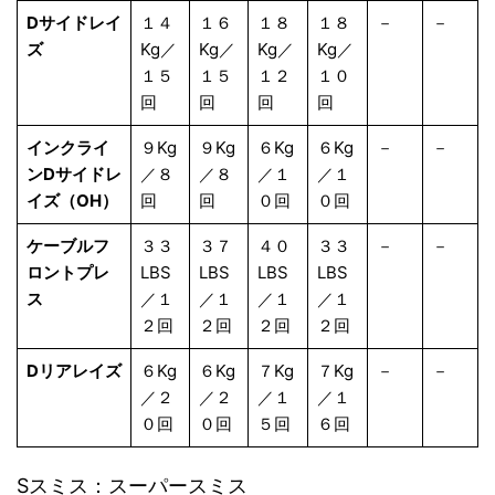
Dサイドレイ
１４
１６
１８
１８
－
－
ズ
Kg／
Kg／
Kg／
Kg／
１５
１５
１２
１０
回
回
回
回
インクライ
９Kg
９Kg
６Kg
６Kg
－
－
ンDサイドレ
／８
／８
／１
／１
イズ（OH）
回
回
０回
０回
ケーブルフ
３３
３７
４０
３３
－
－
ロントプレ
LBS
LBS
LBS
LBS
ス
／１
／１
／１
／１
２回
２回
２回
２回
Dリアレイズ
６Kg
６Kg
７Kg
７Kg
－
－
／２
／２
／１
／１
０回
０回
５回
６回
Sスミス：スーパースミス