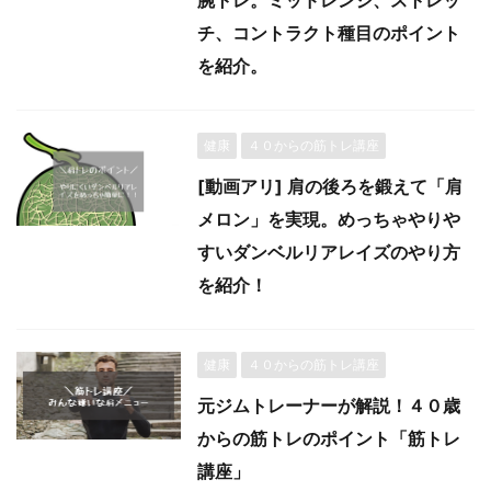
腕トレ。ミッドレンジ、ストレッ
チ、コントラクト種目のポイント
を紹介。
健康
４０からの筋トレ講座
[動画アリ] 肩の後ろを鍛えて「肩
メロン」を実現。めっちゃやりや
すいダンベルリアレイズのやり方
を紹介！
健康
４０からの筋トレ講座
元ジムトレーナーが解説！４０歳
からの筋トレのポイント「筋トレ
講座」