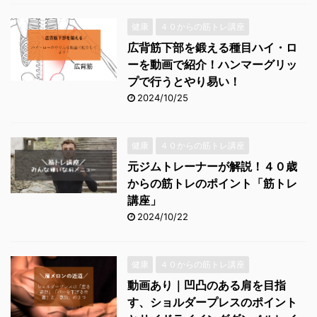
健康
４０からの筋トレ講座
広背筋下部を鍛える種目ハイ・ロ
ーを動画で紹介！ハンマーグリッ
プで行うとやり易い！
2024/10/25
健康
４０からの筋トレ講座
元ジムトレーナーが解説！４０歳
からの筋トレのポイント「筋トレ
講座」
2024/10/22
健康
４０からの筋トレ講座
動画あり｜凹凸のある肩を目指
す、ショルダープレスのポイント