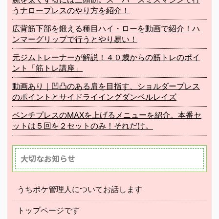
うナロープレスのやり方を紹介！
広背筋下部を鍛える種目ハイ・ローを動画で紹介！ハ
ンマーグリップで行うとやり易い！
元ジムトレーナーが解説！４０歳からの筋トレのポイ
ント「筋トレ講座」
動画あり｜凹凸のある肩を目指す、ショルダープレス
のポイントとサイドライイングダンベルレイズ
ベンチプレスのMAXを上げるメニューを紹介。本番セ
ットは５回を２セットのみ！それだけ。
大切なお知らせ
うちポケ管理人についてお話します
トップページです