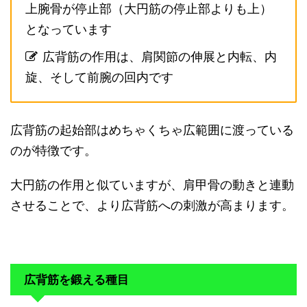
上腕骨が停止部（大円筋の停止部よりも上）
となっています
広背筋の作用は、肩関節の伸展と内転、内
旋、そして前腕の回内です
広背筋の起始部はめちゃくちゃ広範囲に渡っている
のが特徴です。
大円筋の作用と似ていますが、肩甲骨の動きと連動
させることで、より広背筋への刺激が高まります。
広背筋を鍛える種目