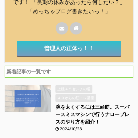
です！ 「長期の休みがあったら何したい？」
「めっちゃブログ書きたいっ！」
管理人の正体っ！！
新着記事の一覧です
上腕４５センチの道
４０からの筋トレ講座
腕を太くするには三頭筋。スーパ
ースミスマシンで行うナロープレ
スのやり方を紹介！
2024/10/28