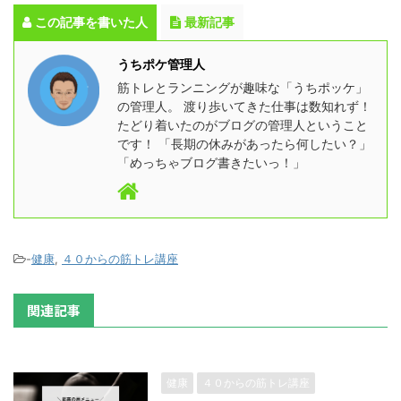
この記事を書いた人
最新記事
うちポケ管理人
筋トレとランニングが趣味な「うちポッケ」
の管理人。 渡り歩いてきた仕事は数知れず！
たどり着いたのがブログの管理人ということ
です！ 「長期の休みがあったら何したい？」
「めっちゃブログ書きたいっ！」
-
健康
,
４０からの筋トレ講座
関連記事
健康
４０からの筋トレ講座