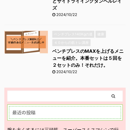
とサイドライイングダンベルレイ
ズ
2024/10/22
ベンチプレス140Kgの道
健康
４０からの筋トレ講座
ベンチプレスのMAXを上げるメニ
ューを紹介。本番セットは５回を
２セットのみ！それだけ。
2024/10/22
最近の投稿
腕を太くするには三頭筋。スーパースミスマシンで行