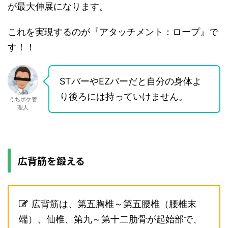
が最大伸展になります。
これを実現するのが『アタッチメント：ロープ』で
す！！
STバーやEZバーだと自分の身体よ
り後ろには持っていけません。
うちポケ管
理人
広背筋を鍛える
広背筋は、第五胸椎～第五腰椎（腰椎末
端）、仙椎、第九～第十二肋骨が起始部で、