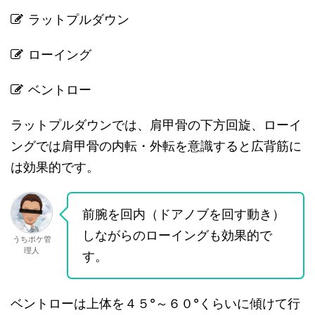
ラットプルダウン
ローイング
ベントロー
ラットプルダウンでは、肩甲骨の下方回旋、ローイ
ングでは肩甲骨の内転・外転を意識すると広背筋に
は効果的です。
前腕を回内（ドアノブを回す動き）
しながらのローイングも効果的で
うちポケ管
理人
す。
ベントローは上体を４５°～６０°くらいに傾けて行