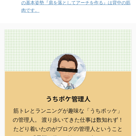
の基本姿勢『肩を落としてアーチを作る』は背中の筋
肉です。
うちポケ管理人
筋トレとランニングが趣味な「うちポッケ」
の管理人。 渡り歩いてきた仕事は数知れず！
たどり着いたのがブログの管理人ということ